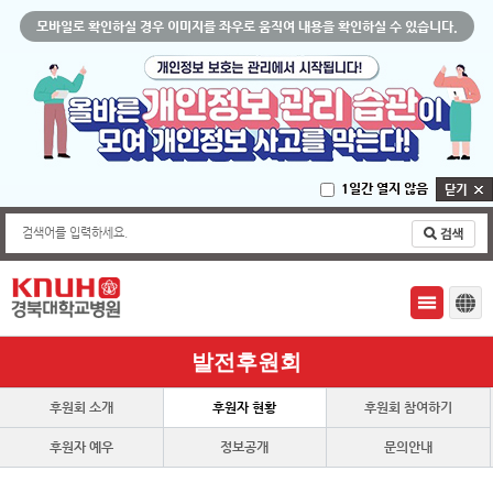
모바일로 확인하실 경우 이미지를 좌우로 움직여 내용을 확인하실 수 있습니다.
1일간 열지 않음
검색어를 입력하세요.
발전후원회
후원회 소개
후원자 현황
후원회 참여하기
후원자 예우
정보공개
문의안내