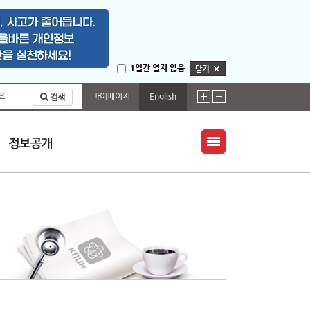
1일간 열지 않음
마이페이지
English
요.