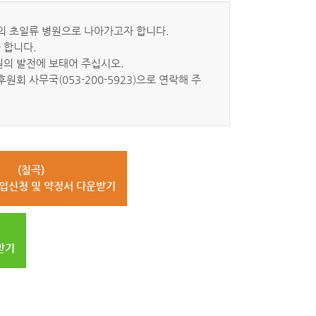
의 초일류 병원으로 나아가고자 합니다.
 합니다.
의 발전에 보태어 주십시오.
회 사무국(053-200-5923)으로 연락해 주
(칠곡)
입신청 및 약정서 다운받기
받기