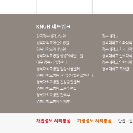
KNUH 네트워크
칠곡경북대학교병원
경북대학교
경북대학교어린이병원
경북대학교 의과대학
경북대학교치과병원
경북대학교 치과대학 
경북대학교병원 생명의학연구원
경북대학교 간호대학
대구·경북지역암센터
경북대학교 약학대학
경북대학교병원 임상시험센터
경북대학교 도서관
경북대학교병원 권역심뇌혈관질환센터
경북대학교병원 건강증진센터
경북대학교병원 교육수련실
경북대학교병원 간호부
경북대학교병원 약제부
개인정보 처리방침
가명정보 처리방침
안전보건