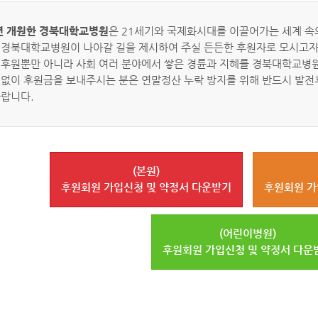
7년 개원한 경북대학교병원
은 21세기와 국제화시대를 이끌어가는 세계 속
 경북대학교병원이 나아갈 길을 제시하여 주실 든든한 후원자로 모시고자
 후원뿐만 아니라 사회 여러 분야에서 쌓은 경륜과 지혜를 경북대학교병원
없이 후원금을 보내주시는 분은 연말정산 누락 방지를 위해 반드시 발전후원
바랍니다.
(본원)
후원회원 가입신청 및 약정서 다운받기
후원회원 가
(어린이병원)
후원회원 가입신청 및 약정서 다운