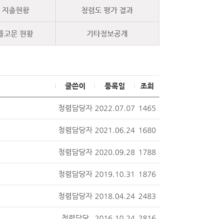
및 지출현황
청렴도 평가 결과
률고문 현황
기타정보공개
글쓴이
등록일
조회
청렴담당자
2022.07.07
1465
청렴담당자
2021.06.24
1680
청렴담당자
2020.09.28
1788
청렴담당자
2019.10.31
1876
청렴담당자
2018.04.24
2483
청렴담당
2016.10.24
2816