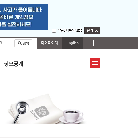
1일간 열지 않음
마이페이지
English
요.