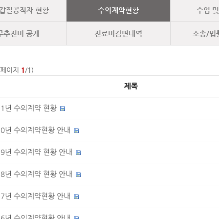
갑질공직자 현황
수의계약현황
수입 
무추진비 공개
진료비감면내역
소송/법
(페이지
1
/1)
제목
21년 수의계약 현황
20년 수의계약현황 안내
19년 수의계약 현황 안내
18년 수의계약 현황 안내
17년 수의계약현황 안내
16년 수의계약현황 안내