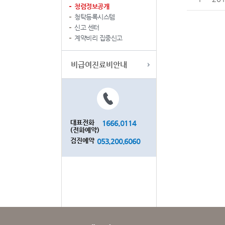
청렴정보공개
청탁등록시스템
신고 센터
계약비리 집중신고
비급여진료비안내
대표전화
1666.0114
(전화예약)
검진예약
053.200.6060